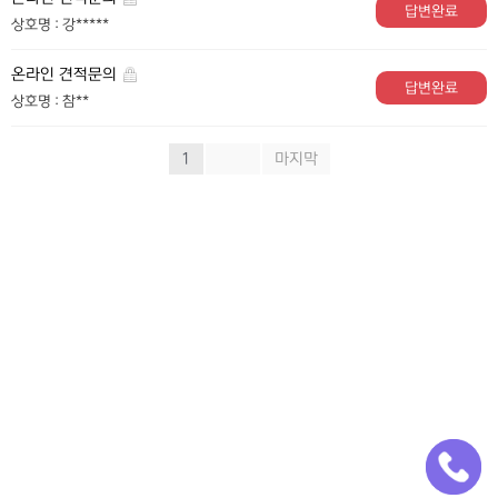
답변완료
상호명 : 강*****
온라인 견적문의
답변완료
상호명 : 참**
1
»
마지막