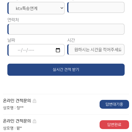
연락처
날짜
시간
온라인 견적문의
답변대기중
상호명 : 장**
온라인 견적문의
답변완료
상호명 : 팥*