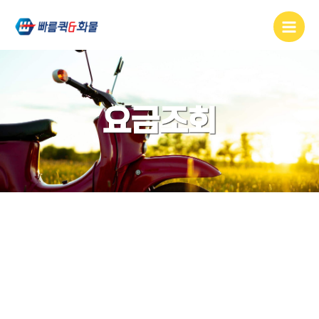
콘텐츠로
건너뛰기
요금조회