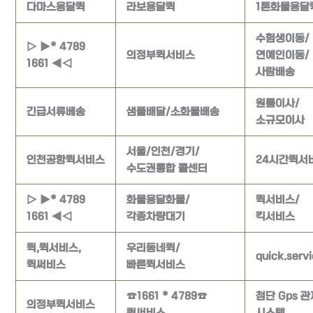
다마스용달퀵
라보용달퀵
1톤화물용달
수험생이동/
▷ ▶* 4789
의정부퀵서비스
연예인이동/
1661 ◀◁
사람배송
원룸이사/
긴급서류베송
샘플배달/소화물배송
소규모이사
서울/인천/경기/
인천공항퀵서비스
24시간퀵서
수도권통합 콜센터
▷ ▶* 4789
화물용달화물/
퀵서비스/
1661 ◀◁
각종차량대기
킥서비스
퀵,퀵서비스,
우리동네퀵/
quick.serv
퀵써비스
빠른퀵서비스
☎1661 * 4789☎
첨단 Gps 관
의정부퀵서비스
퀵써비스
시스템