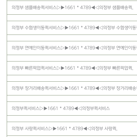
의정부 샘플배송퀵서비스▷▶1661 * 4789◀◁의정부 샘플배송퀵,
의정부 수험생이동퀵서비스▷▶1661 * 4789◀◁의정부 수험생이동
의정부 연예인이동퀵서비스▷▶1661 * 4789◀◁의정부 연예인이동
의정부 빠른픽업퀵서비스▷▶1661 * 4789◀◁의정부 빠른픽업퀵,
의정부 장거리배송퀵서비스▷▶1661 * 4789◀◁의정부 장거리배송
의정부퀵서비스▷▶1661 * 4789◀◁의정부퀵서비스
의정부 사랑퀵서비스▷▶1661 * 4789◀◁의정부 사랑퀵,