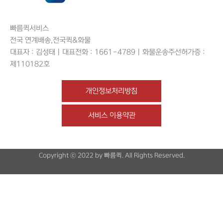
빠름퀵서비스
전국 연계배송,전국퀵&화물
대표자 : 김성태 | 대표전화 : 1661-4789 | 화물운송주선허가증 :
제110182호
개인정보처리방침
서비스 이용약관
Copyright ⓒ 2022 by 빠름퀵. All Rights Reserved.